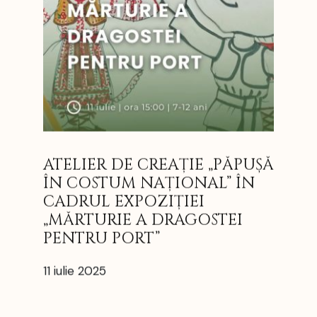
ATELIER DE CREAȚIE „PĂPUȘĂ
ÎN COSTUM NAȚIONAL” ÎN
CADRUL EXPOZIȚIEI
„MĂRTURIE A DRAGOSTEI
PENTRU PORT”
11 iulie 2025