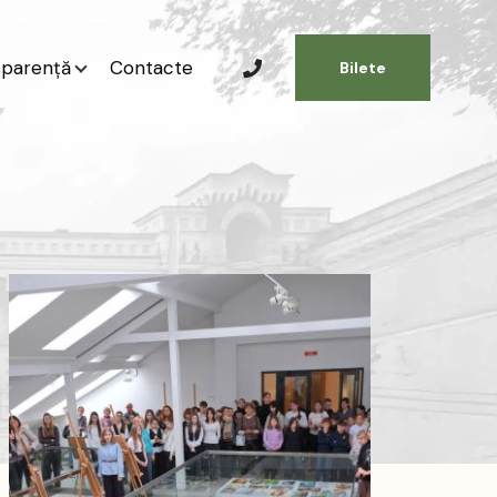
sparență
Contacte
Bilete