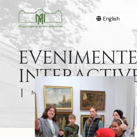
English
EVENIMENTE 
INTERACTIV
Muzeul Național de Artă al Moldovei