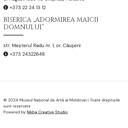
+373 22 24 13 12
BISERICA „ADORMIREA MAICII
DOMNULUI”
str. Meșterul Radu nr. 1, or. Căușeni
+373 24322648
© 2024 Muzeul Național de Artă al Moldovei | Toate drepturile
sunt rezervate
Powered by
Nikba Creative Studio