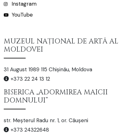
Instagram
YouTube
MUZEUL NAȚIONAL DE ARTĂ AL
MOLDOVEI
31 August 1989 115 Chișinău, Moldova
+373 22 24 13 12
BISERICA „ADORMIREA MAICII
DOMNULUI”
str. Meșterul Radu nr. 1, or. Căușeni
+373 24322648