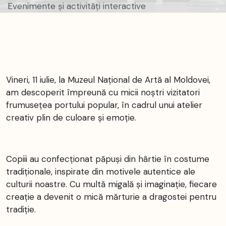
Evenimente și activități interactive
Vineri, 11 iulie, la Muzeul Național de Artă al Moldovei,
am descoperit împreună cu micii noștri vizitatori
frumusețea portului popular, în cadrul unui atelier
creativ plin de culoare și emoție.
Copiii au confecționat păpuși din hârtie în costume
tradiționale, inspirate din motivele autentice ale
culturii noastre. Cu multă migală și imaginație, fiecare
creație a devenit o mică mărturie a dragostei pentru
tradiție.