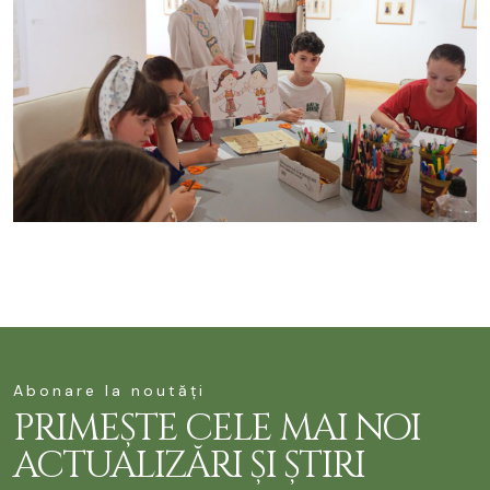
Abonare la noutăți
PRIMEȘTE CELE MAI NOI
ACTUALIZĂRI ȘI ȘTIRI