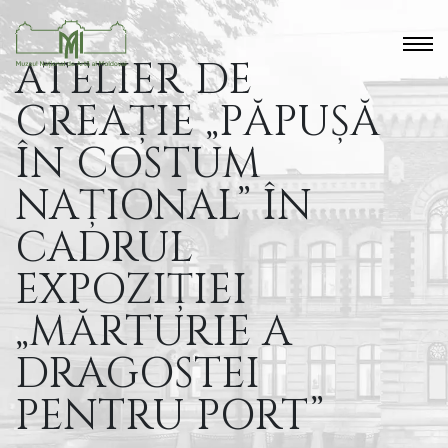
ATELIER DE
CREAȚIE „PĂPUȘĂ
ÎN COSTUM
NAȚIONAL” ÎN
CADRUL
EXPOZIȚIEI
„MĂRTURIE A
DRAGOSTEI
PENTRU PORT”