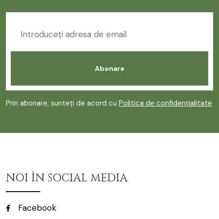
Prin abonare, sunteți de acord cu
Politica de confidențialitate
NOI ÎN SOCIAL MEDIA
Facebook