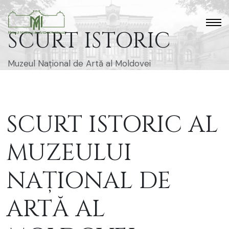
SCURT ISTORIC
Muzeul Național de Artă al Moldovei
SCURT ISTORIC AL
MUZEULUI
NAȚIONAL DE
ARTĂ AL