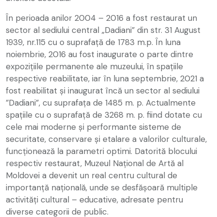
În perioada anilor 2004 – 2016 a fost restaurat un
sector al sediului central „Dadiani” din str. 31 August
1939, nr.115 cu o suprafață de 1783 m.p. În luna
noiembrie, 2016 au fost inaugurate o parte dintre
expozițiile permanente ale muzeului, în spațiile
respective reabilitate, iar în luna septembrie, 2021 a
fost reabilitat și inaugurat încă un sector al sediului
”Dadiani”, cu suprafața de 1485 m. p. Actualmente
spațiile cu o suprafață de 3268 m. p. fiind dotate cu
cele mai moderne și performante sisteme de
securitate, conservare și etalare a valorilor culturale,
funcționează la parametri optimi. Datorită blocului
respectiv restaurat, Muzeul Național de Artă al
Moldovei a devenit un real centru cultural de
importanță națională, unde se desfășoară multiple
activități cultural – educative, adresate pentru
diverse categorii de public.