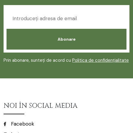
Prin abonare, sunteți de acord cu
Politica de confidențialitate
NOI ÎN SOCIAL MEDIA
Facebook