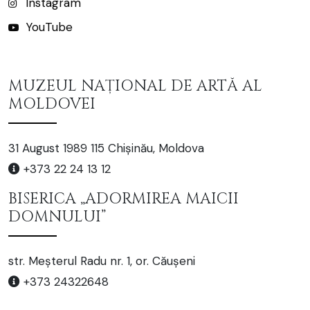
Instagram
YouTube
MUZEUL NAȚIONAL DE ARTĂ AL
MOLDOVEI
31 August 1989 115 Chișinău, Moldova
+373 22 24 13 12
BISERICA „ADORMIREA MAICII
DOMNULUI”
str. Meșterul Radu nr. 1, or. Căușeni
+373 24322648