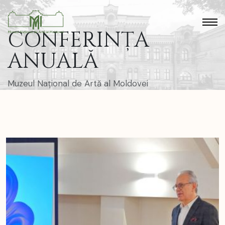
CONFERINȚA
ANUALĂ
Muzeul Național de Artă al Moldovei