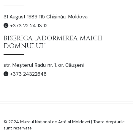
31 August 1989 115 Chișinău, Moldova
+373 22 24 13 12
BISERICA „ADORMIREA MAICII
DOMNULUI”
str. Meșterul Radu nr. 1, or. Căușeni
+373 24322648
© 2024 Muzeul Național de Artă al Moldovei | Toate drepturile
sunt rezervate