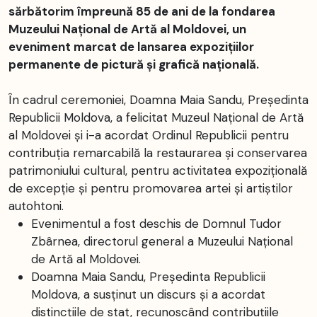
sărbătorim împreună 85 de ani de la fondarea
Muzeului Național de Artă al Moldovei, un
eveniment marcat de lansarea expozițiilor
permanente de pictură și grafică națională.
În cadrul ceremoniei, Doamna Maia Sandu, Președinta
Republicii Moldova, a felicitat Muzeul Național de Artă
al Moldovei și i-a acordat Ordinul Republicii pentru
contribuția remarcabilă la restaurarea și conservarea
patrimoniului cultural, pentru activitatea expozițională
de excepție și pentru promovarea artei și artiștilor
autohtoni.
Evenimentul a fost deschis de Domnul Tudor
Zbârnea, directorul general a Muzeului Național
de Artă al Moldovei.
Doamna Maia Sandu, Președinta Republicii
Moldova, a susținut un discurs și a acordat
distincțiile de stat, recunoscând contribuțiile