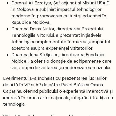
Domnul Ali Ezzatyar, Șef adjunct al Misiunii USAID
în Moldova, a subliniat impactul tehnologiilor
moderne în promovarea culturii și educației în
Republica Moldova.
Doamna Doina Nistor, directoarea Proiectului
Tehnologiile Viitorului, a prezentat inițiativele
tehnologice implementate în muzeu și impactul
acestora asupra experienței vizitatorilor.
Doamna Irina Străjescu, directoarea Fundației
Moldcell, a oferit o donație de echipamente care
vor sprijini dezvoltarea și modernizarea muzeului.
Evenimentul s-a încheiat cu prezentarea lucrărilor
de artă în VR și AR de către Pavel Brăila și Oxana
Capățina, oferind publicului o experiență interactivă și
imersivă în lumea artei naționale, integrând tradiția cu
tehnologia.