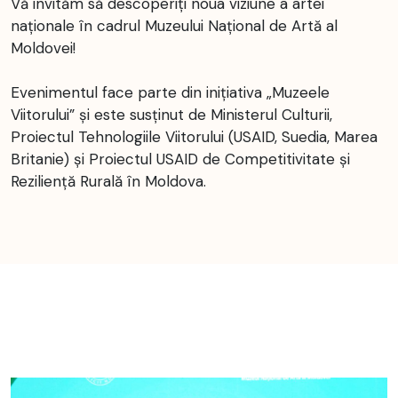
Vă invităm să descoperiți noua viziune a artei
naționale în cadrul Muzeului Național de Artă al
Moldovei!
Evenimentul face parte din inițiativa „Muzeele
Viitorului” și este susținut de Ministerul Culturii,
Proiectul Tehnologiile Viitorului (USAID, Suedia, Marea
Britanie) și Proiectul USAID de Competitivitate și
Reziliență Rurală în Moldova.