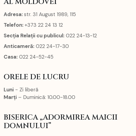
AL MOLDOVEI
Adresa:
str. 31 August 1989, 115
Telefon:
+373 22 24 13 12
Secția Relații cu publicul:
022 24-13-12
Anticameră:
022 24-17-30
Casa:
022 24-52-45
ORELE DE LUCRU
Luni
- Zi liberă
Marți
– Duminică: 10.00-18.00
BISERICA „ADORMIREA MAICII
DOMNULUI”