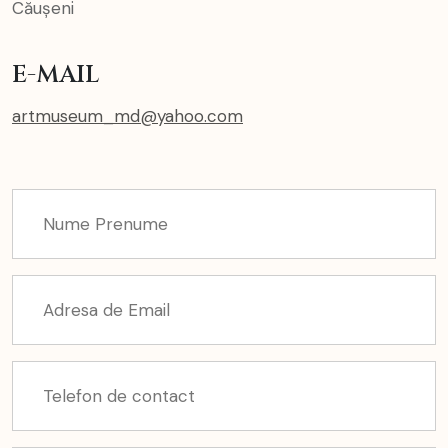
Căușeni
E-MAIL
artmuseum_md@yahoo.com