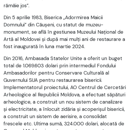
rămâie jos”.
Din 5 aprilie 1983, Biserica „Adormirea Maicii
Domnului” din Căușeni, cu statut de muzeu-
monument, se află în gestiunea Muzeului Național de
Artă al Moldovei și după mai mulți ani de restaurare a
fost inaugurată în luna martie 2024.
Din 2016, Ambasada Statelor Unite a oferit un buget
total de 1.069.603 dolari prin intermediul Fondului
Ambasadorilor pentru Conservare Culturală al
Guvernului SUA pentru restaurarea bisericii.
Implementatorul proiectului, AO Centrul de Cercetări
Arheologice al Republicii Moldova, a efectuat săpături
arheologice, a construit un nou sistem de canalizare
și electricitate, a înlocuit zidăria și acoperișul bisericii,
a construit un sistem de aerisire, a consolidat
frescele etc. Ultima sumă, 324.000 dolari, alocată de