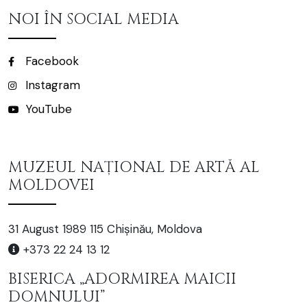
NOI ÎN SOCIAL MEDIA
Facebook
Instagram
YouTube
MUZEUL NAȚIONAL DE ARTĂ AL
MOLDOVEI
31 August 1989 115 Chișinău, Moldova
+373 22 24 13 12
BISERICA „ADORMIREA MAICII
DOMNULUI”