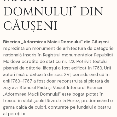
DOMNULUI” DIN
CĂUȘENI
Biserica „Adormirea Maicii Domnului” din Căușeni
reprezintă un monument de arhitectură de categorie
națională înscris în Registrul monumentelor Republicii
Moldova ocrotite de stat cu nr. 122. Potrivit textului
pisaniei de ctitorie, lăcașul a fost edificat în 1763. Unii
autori însă o datează din sec. XVI, considerând că în
anii 1763–1767 a fost doar reconstruită și pictată de
zugravii Stanciul Radu și Voicul. Interiorul Bisericii
„Adormirea Maicii Domnului” este bogat pictat în
fresce în stilul școlii târzii de la Hurez, predominând o
gamă caldă de culori, conturate pe fundalul albastru
al pereţilor.