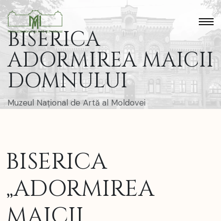
BISERICA
ADORMIREA MAICII
DOMNULUI
Muzeul Național de Artă al Moldovei
BISERICA
„ADORMIREA
MAICII