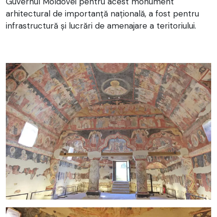
Guvernul Moldovei pentru acest monument
arhitectural de importanță națională, a fost pentru
infrastructură și lucrări de amenajare a teritoriului.