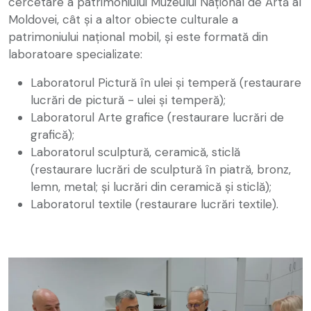
cercetare a patrimoniului Muzeului Național de Artă al
Moldovei, cât și a altor obiecte culturale a
patrimoniului național mobil, și este formată din
laboratoare specializate:
Laboratorul Pictură în ulei și temperă (restaurare
lucrări de pictură - ulei și temperă);
Laboratorul Arte grafice (restaurare lucrări de
grafică);
Laboratorul sculptură, ceramică, sticlă
(restaurare lucrări de sculptură în piatră, bronz,
lemn, metal; și lucrări din ceramică și sticlă);
Laboratorul textile (restaurare lucrări textile).