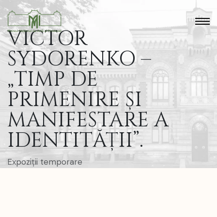
VICTOR
SYDORENKO –
„TIMP DE
PRIMENIRE ȘI
MANIFESTARE A
IDENTITĂȚII”.
Expoziții temporare