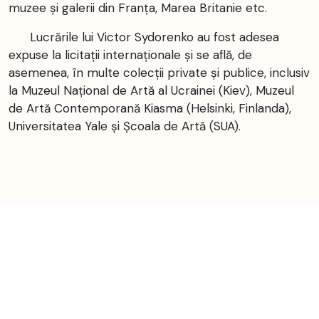
muzee și galerii din Franța, Marea Britanie etc.
Lucrările lui Victor Sydorenko au fost adesea
expuse la licitații internaționale și se află, de
asemenea, în multe colecții private și publice, inclusiv
la Muzeul Național de Artă al Ucrainei (Kiev), Muzeul
de Artă Contemporană Kiasma (Helsinki, Finlanda),
Universitatea Yale și Școala de Artă (SUA).