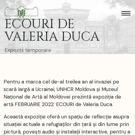
ECOURI DE
VALERIA DUCA
Expoziții temporare
Pentru a marca cel de-al treilea an al invaziei pe
scară largă a Ucrainei, UNHCR Moldova și Muzeul
Național de Artă al Moldovei prezintă expoziția de
artă FEBRUARIE 2022: ECOURI de Valeria Duca.
Această expoziție oferă un spațiu de reflecție asupra
situației actuale a refugiaților din țară și din lume prin
pictură, povești audio și instalații interactive, pentru a