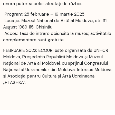
onora puterea celor afectați de război.
Program: 25 februarie – 16 martie 2025
Locație: Muzeul Național de Artă al Moldovei, str. 31
August 1989 115, Chișinău
Acces: Taxă de intrare obișnuită la muzeu; activitățile
complementare sunt gratuite
FEBRUARIE 2022: ECOURI este organizată de UNHCR
Moldova, Președinția Republicii Moldova și Muzeul
Național de Artă al Moldovei, cu sprijinul Congresului
Național al Ucrainenilor din Moldova, Intersos Moldova
și Asociația pentru Cultură și Artă Ucraineană
„PTASHKA”.